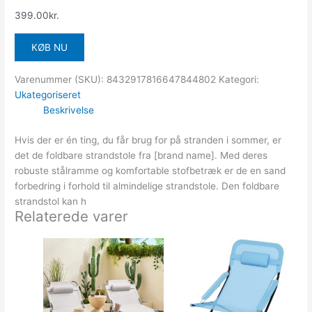
399.00
kr.
KØB NU
Varenummer (SKU):
8432917816647844802
Kategori:
Ukategoriseret
Beskrivelse
Hvis der er én ting, du får brug for på stranden i sommer, er
det de foldbare strandstole fra [brand name]. Med deres
robuste stålramme og komfortable stofbetræk er de en sand
forbedring i forhold til almindelige strandstole. Den foldbare
strandstol kan h
Relaterede varer