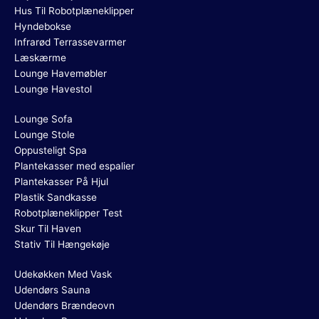
Hus Til Robotplæneklipper
Hyndebokse
Infrarød Terrassevarmer
Læskærme
Lounge Havemøbler
Lounge Havestol
Lounge Sofa
Lounge Stole
Oppusteligt Spa
Plantekasser med espalier
Plantekasser På Hjul
Plastik Sandkasse
Robotplæneklipper Test
Skur Til Haven
Stativ Til Hængekøje
Udekøkken Med Vask
Udendørs Sauna
Udendørs Brændeovn