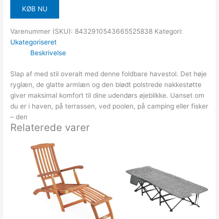
KØB NU
Varenummer (SKU):
8432910543665525838
Kategori:
Ukategoriseret
Beskrivelse
Slap af med stil overalt med denne foldbare havestol. Det høje
ryglæn, de glatte armlæn og den blødt polstrede nakkestøtte
giver maksimal komfort til dine udendørs øjeblikke. Uanset om
du er i haven, på terrassen, ved poolen, på camping eller fisker
– den
Relaterede varer