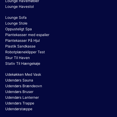
Lounge Havemøbler
Lounge Havestol
Lounge Sofa
Lounge Stole
Oppusteligt Spa
Plantekasser med espalier
Plantekasser På Hjul
Plastik Sandkasse
Robotplæneklipper Test
Skur Til Haven
Stativ Til Hængekøje
Udekøkken Med Vask
Udendørs Sauna
Udendørs Brændeovn
Udendørs Bruser
Udendørs Lanterner
Udendørs Trappe
Udendørstæppe