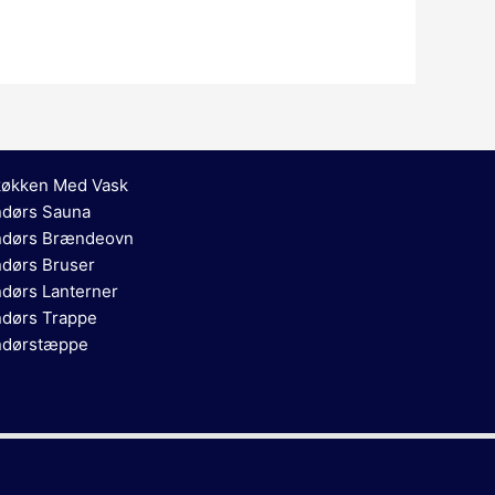
økken Med Vask
dørs Sauna
dørs Brændeovn
dørs Bruser
dørs Lanterner
dørs Trappe
dørstæppe