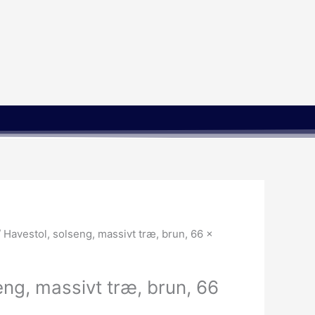
 Havestol, solseng, massivt træ, brun, 66 x
eng, massivt træ, brun, 66