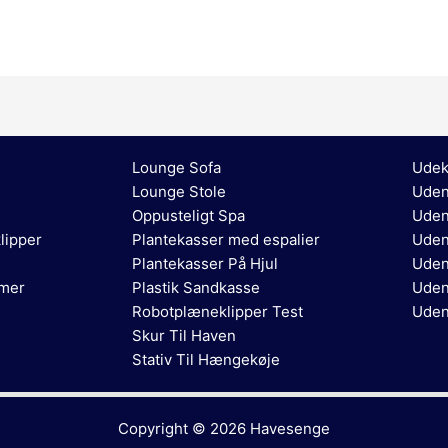
Lounge Sofa
Udek
Lounge Stole
Uden
Oppusteligt Spa
Uden
lipper
Plantekasser med espalier
Uden
Plantekasser På Hjul
Uden
rmer
Plastik Sandkasse
Uden
Robotplæneklipper Test
Uden
Skur Til Haven
Stativ Til Hængekøje
Copyright © 2026
Havesenge