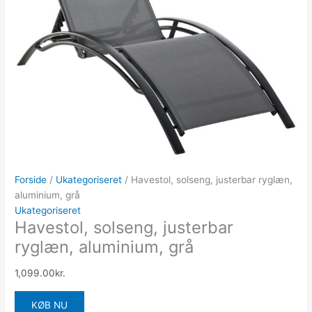
Forside
/
Ukategoriseret
/ Havestol, solseng, justerbar ryglæn,
aluminium, grå
Ukategoriseret
Havestol, solseng, justerbar
ryglæn, aluminium, grå
1,099.00
kr.
KØB NU