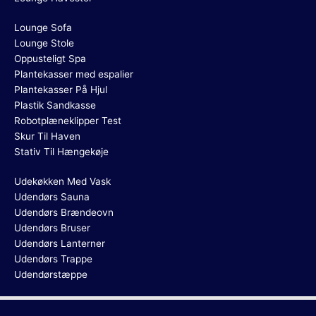
Lounge Sofa
Lounge Stole
Oppusteligt Spa
Plantekasser med espalier
Plantekasser På Hjul
Plastik Sandkasse
Robotplæneklipper Test
Skur Til Haven
Stativ Til Hængekøje
Udekøkken Med Vask
Udendørs Sauna
Udendørs Brændeovn
Udendørs Bruser
Udendørs Lanterner
Udendørs Trappe
Udendørstæppe