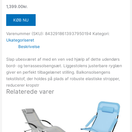
1,399.00
kr.
KØB NU
Varenummer (SKU):
8432918613937950194
Kategori:
Ukategoriseret
Beskrivelse
Slap ubesværet af med en ven ved hjælp af dette udendørs
bord- og terrassesolsengsæt. Liggestolens justerbare ryglæn
giver en perfekt tilbagelænet stilling. Balkonsolsengens
tekstilstof, der holdes på plads af robuste elastiske stropper,
reducerer kropstr
Relaterede varer