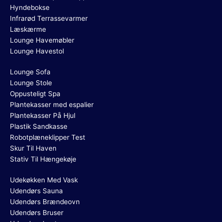
Hyndebokse
Infrarød Terrassevarmer
Læskærme
Lounge Havemøbler
Lounge Havestol
Lounge Sofa
Lounge Stole
Oppusteligt Spa
Plantekasser med espalier
Plantekasser På Hjul
Plastik Sandkasse
Robotplæneklipper Test
Skur Til Haven
Stativ Til Hængekøje
Udekøkken Med Vask
Udendørs Sauna
Udendørs Brændeovn
Udendørs Bruser