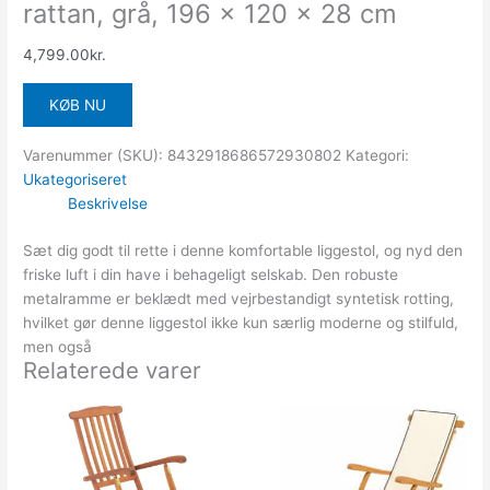
rattan, grå, 196 x 120 x 28 cm
4,799.00
kr.
KØB NU
Varenummer (SKU):
8432918686572930802
Kategori:
Ukategoriseret
Beskrivelse
Sæt dig godt til rette i denne komfortable liggestol, og nyd den
friske luft i din have i behageligt selskab. Den robuste
metalramme er beklædt med vejrbestandigt syntetisk rotting,
hvilket gør denne liggestol ikke kun særlig moderne og stilfuld,
men også
Relaterede varer