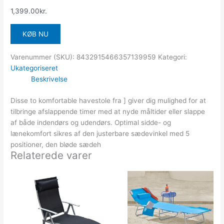
1,399.00
kr.
KØB NU
Varenummer (SKU):
8432915466357139959
Kategori:
Ukategoriseret
Beskrivelse
Disse to komfortable havestole fra ] giver dig mulighed for at
tilbringe afslappende timer med at nyde måltider eller slappe
af både indendørs og udendørs. Optimal sidde- og
lænekomfort sikres af den justerbare sædevinkel med 5
positioner, den bløde sædeh
Relaterede varer